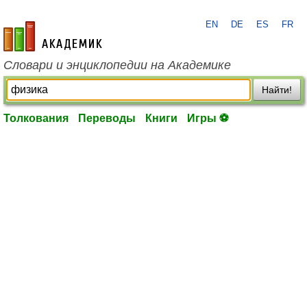
EN
DE
ES
FR
academic.ru
Словари и энциклопедии на Академике
Найти!
Толкования
Переводы
Книги
Игры ⚽