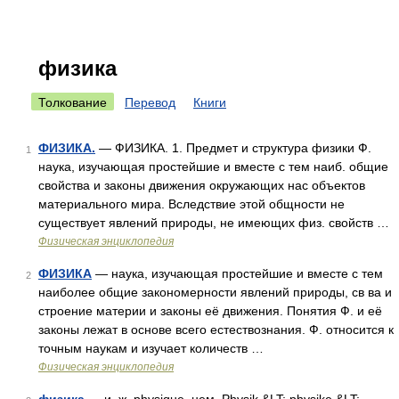
физика
Толкование
Перевод
Книги
ФИЗИКА.
— ФИЗИКА. 1. Предмет и структура физики Ф.
1
наука, изучающая простейшие и вместе с тем наиб. общие
свойства и законы движения окружающих нас объектов
материального мира. Вследствие этой общности не
существует явлений природы, не имеющих физ. свойств …
Физическая энциклопедия
ФИЗИКА
— наука, изучающая простейшие и вместе с тем
2
наиболее общие закономерности явлений природы, св ва и
строение материи и законы её движения. Понятия Ф. и её
законы лежат в основе всего естествознания. Ф. относится к
точным наукам и изучает количеств …
Физическая энциклопедия