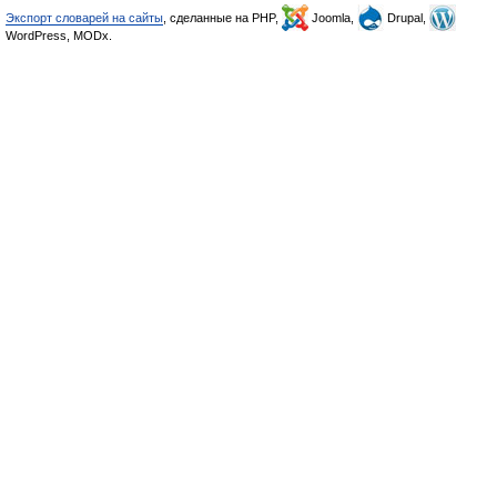
Экспорт словарей на сайты
, сделанные на PHP,
Joomla,
Drupal,
WordPress, MODx.